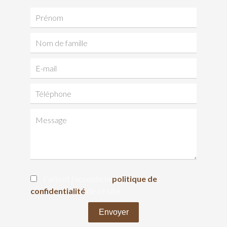
J’ai lu et j'accepte la
politique de
confidentialité
de ce site
Envoyer