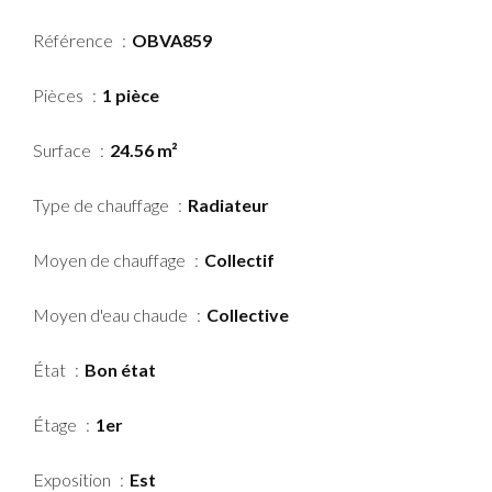
Référence
OBVA859
Pièces
1 pièce
Surface
24.56 m²
Type de chauffage
Radiateur
Moyen de chauffage
Collectif
Moyen d'eau chaude
Collective
État
Bon état
Étage
1er
Exposition
Est