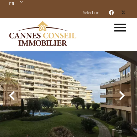
FR
Sélection