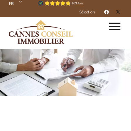
FR
Sélection