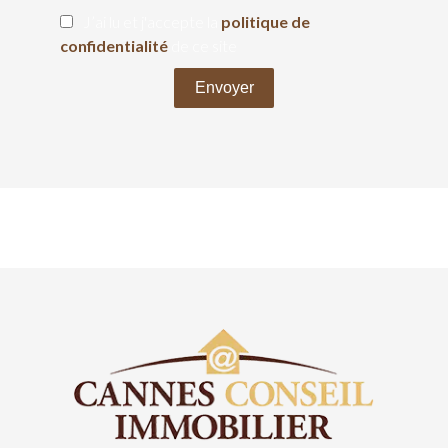
J’ai lu et j'accepte la
politique de
confidentialité
de ce site
Envoyer