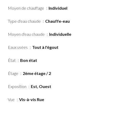
Moyen de chauffage
Individuel
Type d'eau chaude
Chauffe-eau
Moyen d'eau chaude
Individuelle
Eaux usées
Tout à l'égout
État
Bon état
Étage
2ème étage / 2
Exposition
Est, Ouest
Vue
Vis-à-vis Rue