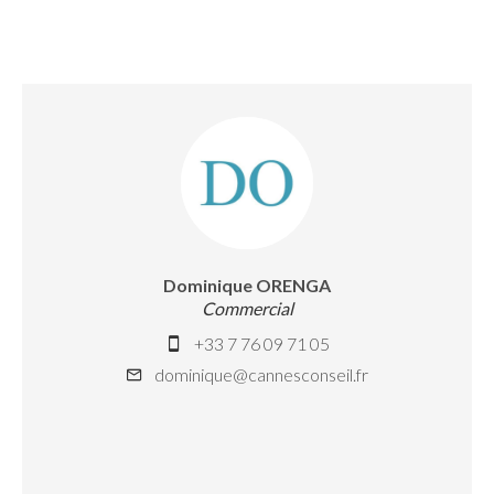
Dominique ORENGA
Commercial
+33 7 76 09 71 05
dominique@cannesconseil.fr