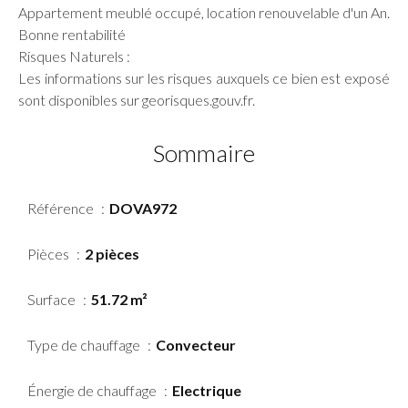
Appartement meublé occupé, location renouvelable d'un An.
Bonne rentabilité
Risques Naturels :
Les informations sur les risques auxquels ce bien est exposé
sont disponibles sur georisques.gouv.fr.
Sommaire
Référence
DOVA972
Pièces
2 pièces
Surface
51.72 m²
Type de chauffage
Convecteur
Énergie de chauffage
Electrique