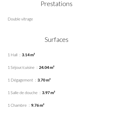
Prestations
Double vitrage
Surfaces
1 Hall
3.14 m²
1 Séjour/cuisine
24.04 m²
1 Dégagement
3.70 m²
1 Salle de douche
3.97 m²
1 Chambre
9.76 m²