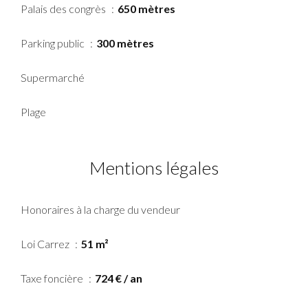
Palais des congrès
650 mètres
Parking public
300 mètres
Supermarché
Plage
Mentions légales
Honoraires à la charge du vendeur
Loi Carrez
51 m²
Taxe foncière
724 € / an