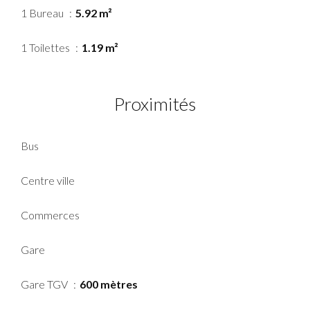
1 Bureau
5.92 m²
1 Toilettes
1.19 m²
Proximités
Bus
Centre ville
Commerces
Gare
Gare TGV
600 mètres