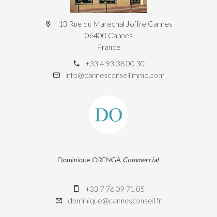
13 Rue du Marechal Joffre Cannes
06400 Cannes
France
+33 4 93 38 00 30
info@cannesconseilimmo.com
Dominique ORENGA
Commercial
+33 7 76 09 71 05
dominique@cannesconseil.fr