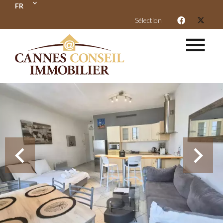
FR
Sélection