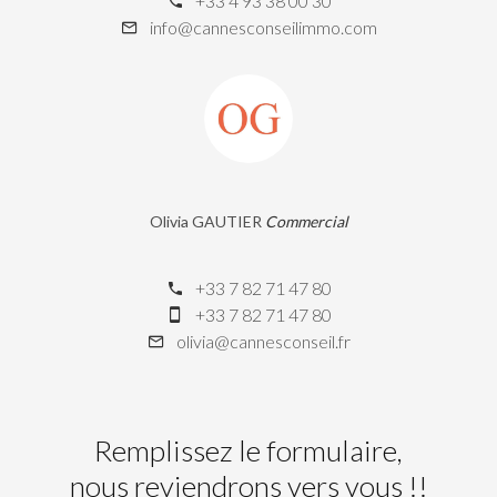
+33 4 93 38 00 30
info@cannesconseilimmo.com
Olivia GAUTIER
Commercial
+33 7 82 71 47 80
+33 7 82 71 47 80
olivia@cannesconseil.fr
Remplissez le formulaire,
nous reviendrons vers vous !!