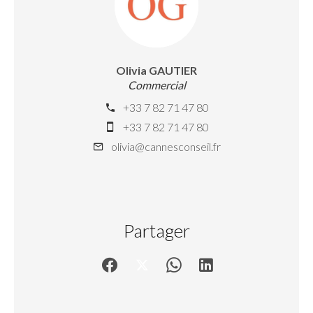
Olivia GAUTIER
Commercial
+33 7 82 71 47 80
+33 7 82 71 47 80
olivia@cannesconseil.fr
Partager