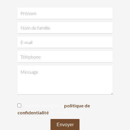
J’ai lu et j'accepte la
politique de
confidentialité
de ce site
Envoyer