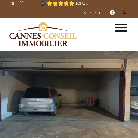
FR
Sélection