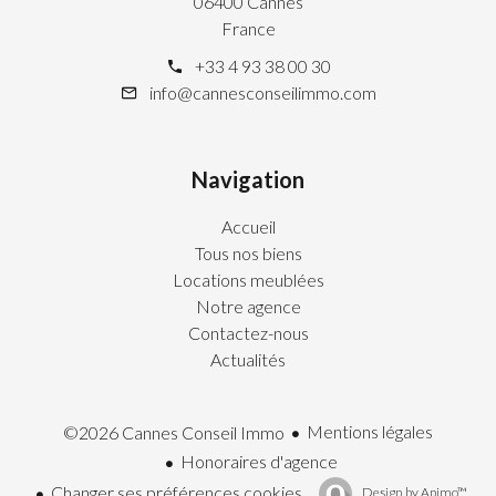
06400 Cannes
France
+33 4 93 38 00 30
info@cannesconseilimmo.com
Navigation
Accueil
Tous nos biens
Locations meublées
Notre agence
Contactez-nous
Actualités
Mentions légales
©2026 Cannes Conseil Immo
Honoraires d'agence
Changer ses préférences cookies
Design by
Apimo™