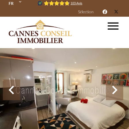
FR
Sélection