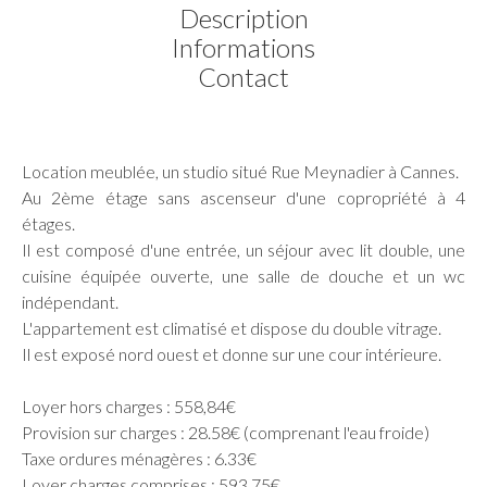
Description
Informations
Contact
Location meublée, un studio situé Rue Meynadier à Cannes.
Au 2ème étage sans ascenseur d'une copropriété à 4
étages.
Il est composé d'une entrée, un séjour avec lit double, une
cuisine équipée ouverte, une salle de douche et un wc
indépendant.
L'appartement est climatisé et dispose du double vitrage.
Il est exposé nord ouest et donne sur une cour intérieure.
Loyer hors charges : 558,84€
Provision sur charges : 28.58€ (comprenant l'eau froide)
Taxe ordures ménagères : 6.33€
Loyer charges comprises : 593.75€