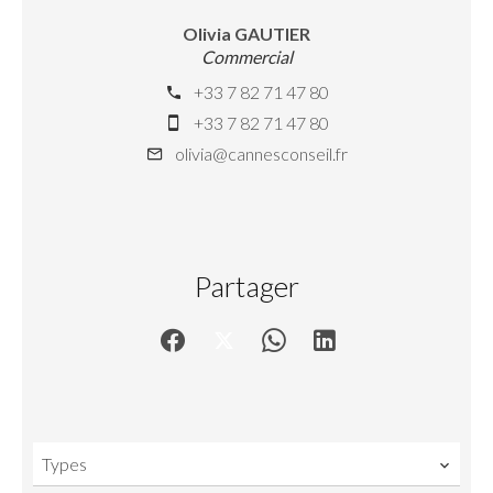
Olivia GAUTIER
Commercial
+33 7 82 71 47 80
+33 7 82 71 47 80
olivia@cannesconseil.fr
Partager
Types