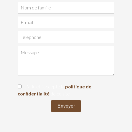
J’ai lu et j'accepte la
politique de
confidentialité
de ce site
Envoyer