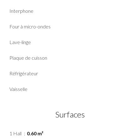
Interphone
Four à micro-ondes
Lave-linge
Plaque de cuisson
Réfrigérateur
Vaisselle
Surfaces
1 Hall
0.60 m²