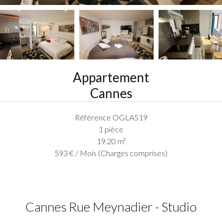
Appartement
Cannes
Référence
OGLA519
1 pièce
19.20
m²
593 € / Mois (Charges comprises)
Cannes Rue Meynadier - Studio