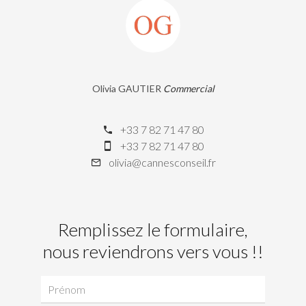
Olivia GAUTIER
Commercial
+33 7 82 71 47 80
+33 7 82 71 47 80
olivia@cannesconseil.fr
Remplissez le formulaire,
nous reviendrons vers vous !!