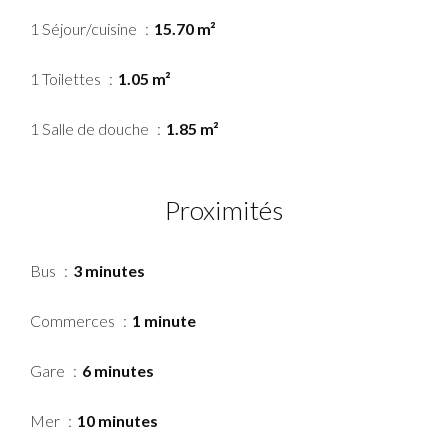
1 Séjour/cuisine
15.70 m²
1 Toilettes
1.05 m²
1 Salle de douche
1.85 m²
Proximités
Bus
3 minutes
Commerces
1 minute
Gare
6 minutes
Mer
10 minutes