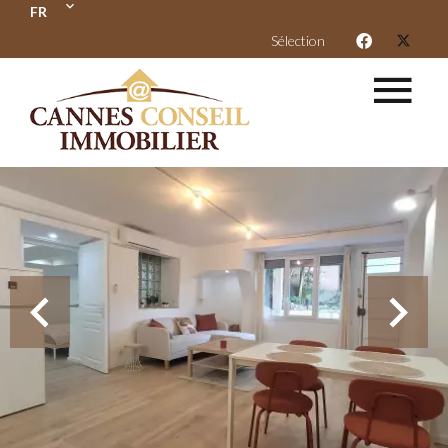
FR
Sélection