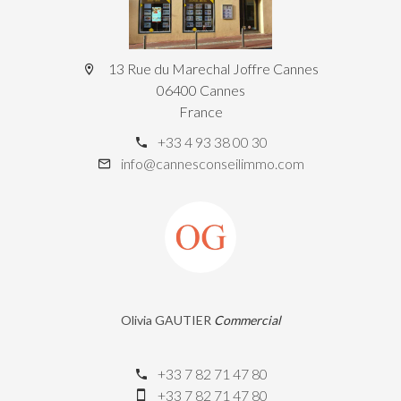
13 Rue du Marechal Joffre Cannes
06400 Cannes
France
+33 4 93 38 00 30
info@cannesconseilimmo.com
Olivia GAUTIER
Commercial
+33 7 82 71 47 80
+33 7 82 71 47 80