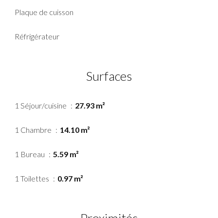
Plaque de cuisson
Réfrigérateur
Surfaces
1 Séjour/cuisine
27.93 m²
1 Chambre
14.10 m²
1 Bureau
5.59 m²
1 Toilettes
0.97 m²
Proximités