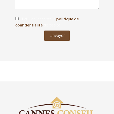
J’ai lu et j'accepte la
politique de
confidentialité
de ce site
Envoyer