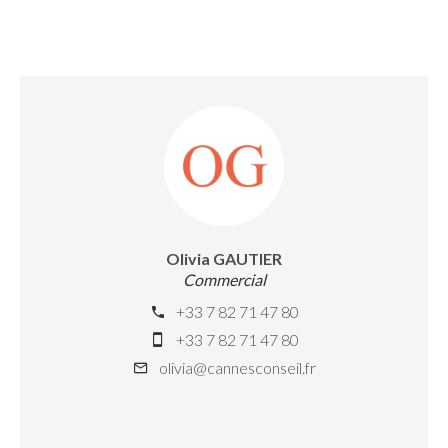
Olivia GAUTIER
Commercial
+33 7 82 71 47 80
+33 7 82 71 47 80
olivia@cannesconseil.fr