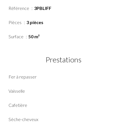
Référence
3PBLIFF
Pièces
3 pièces
Surface
50 m²
Prestations
Fer à repasser
Vaisselle
Cafetière
Sèche-cheveux