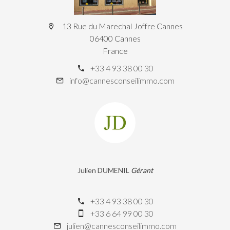
13 Rue du Marechal Joffre Cannes
06400 Cannes
France
+33 4 93 38 00 30
info@cannesconseilimmo.com
Julien DUMENIL
Gérant
+33 4 93 38 00 30
+33 6 64 99 00 30
julien@cannesconseilimmo.com