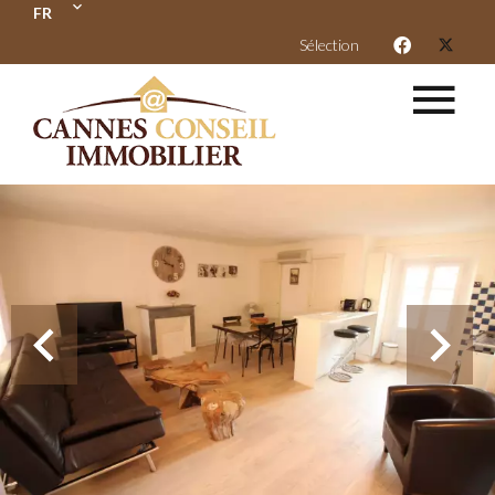
FR
Sélection