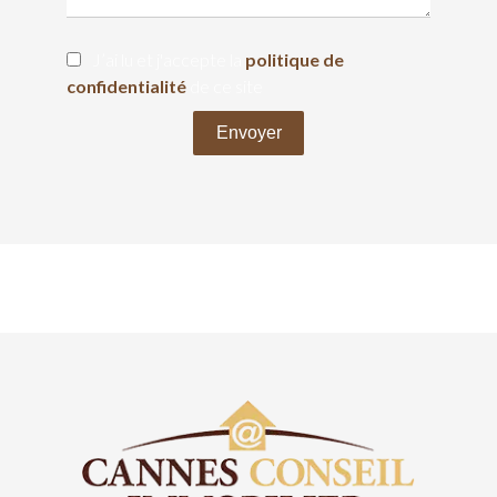
J’ai lu et j'accepte la
politique de
confidentialité
de ce site
Envoyer