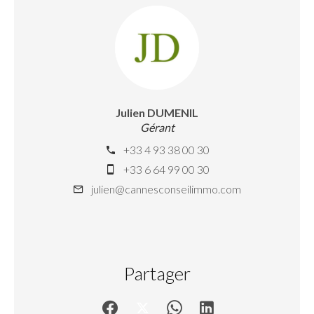
Julien DUMENIL
Gérant
+33 4 93 38 00 30
+33 6 64 99 00 30
julien@cannesconseilimmo.com
Partager