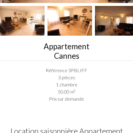
Appartement
Cannes
Référence
3PBLIFF
3 pièces
1 chambre
50.00
m²
Prix sur demande
Location saisonnière Appartement