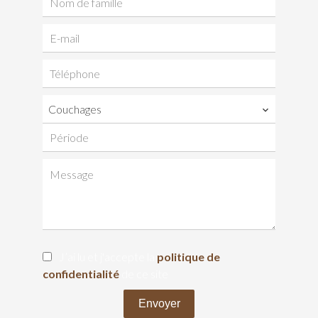
Couchages
J’ai lu et j'accepte la
politique de
confidentialité
de ce site
Envoyer