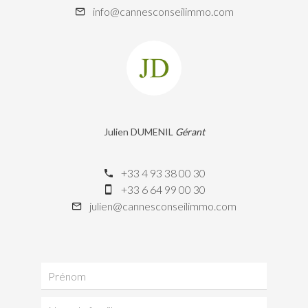
info@cannesconseilimmo.com
Julien DUMENIL
Gérant
+33 4 93 38 00 30
+33 6 64 99 00 30
julien@cannesconseilimmo.com