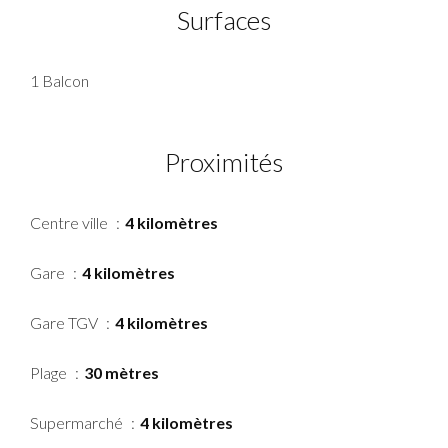
Surfaces
1 Balcon
Proximités
Centre ville
4 kilomètres
Gare
4 kilomètres
Gare TGV
4 kilomètres
Plage
30 mètres
Supermarché
4 kilomètres