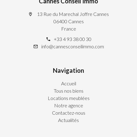
Cannes Conseil Immo
13 Rue du Marechal Joffre Cannes
06400 Cannes
France
+33 4 93 38 00 30
info@cannesconseilimmo.com
Navigation
Accueil
Tous nos biens
Locations meublées
Notre agence
Contactez-nous
Actualités