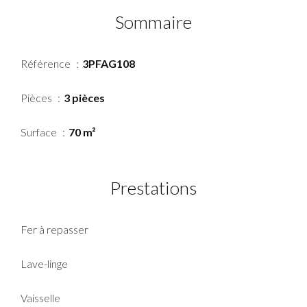
Sommaire
Référence
3PFAG108
Pièces
3 pièces
Surface
70 m²
Prestations
Fer à repasser
Lave-linge
Vaisselle