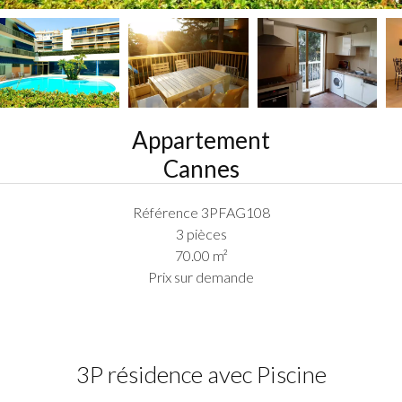
Appartement
Cannes
Référence
3PFAG108
3 pièces
70.00
m²
Prix sur demande
3P résidence avec Piscine