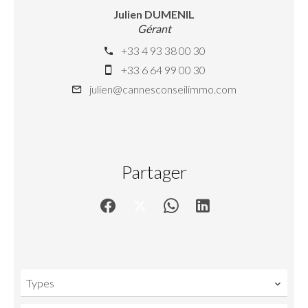
Julien DUMENIL
Gérant
+33 4 93 38 00 30
+33 6 64 99 00 30
julien@cannesconseilimmo.com
Partager
Types