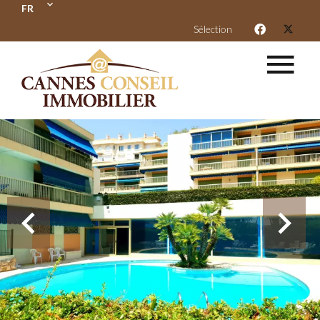
FR
Sélection