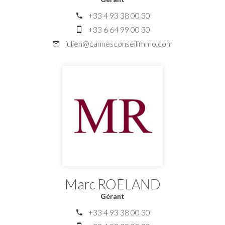
+33 4 93 38 00 30
+33 6 64 99 00 30
julien@cannesconseilimmo.com
Marc ROELAND
Gérant
+33 4 93 38 00 30