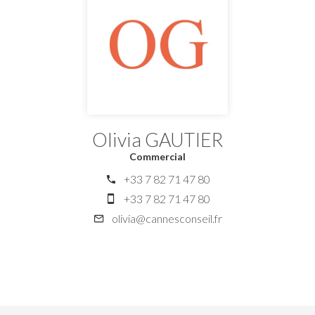
Olivia GAUTIER
Commercial
+33 7 82 71 47 80
+33 7 82 71 47 80
olivia@cannesconseil.fr