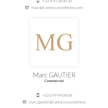
+33 4 93 38 00 30
marc@cannesconseilimmo.com
Marc GAUTIER
Commercial
+33 6 99 94 08 08
marc.gautier@cannesconseil.immo