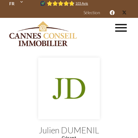
FR
Sélection
Julien DUMENIL
Gérant