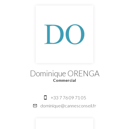
Dominique ORENGA
Commercial
+33 7 76 09 71 05
dominique@cannesconseil.fr