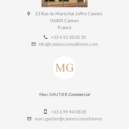
13 Rue du Marechal Joffre Cannes
06400 Cannes
France
+33 4 93 38 00 30
info@cannesconseilimmo.com
Marc GAUTIER
Commercial
+33 6 99 94 08 08
marc.gautier@cannesconseil.immo