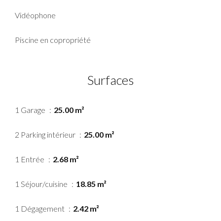
Vidéophone
Piscine en copropriété
Surfaces
1 Garage
25.00 m²
2 Parking intérieur
25.00 m²
1 Entrée
2.68 m²
1 Séjour/cuisine
18.85 m²
1 Dégagement
2.42 m²