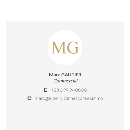
Marc GAUTIER
Commercial
+33 6 99 94 08 08
marc.gautier@cannesconseil.immo