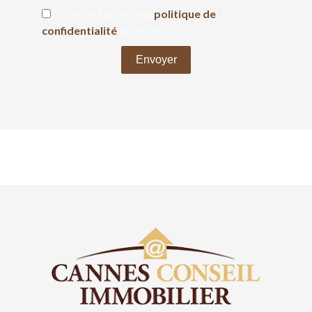
J’ai lu et j'accepte la
politique de
confidentialité
de ce site
Envoyer