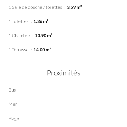
1 Salle de douche / toilettes
3.59 m²
1 Toilettes
1.36 m²
1 Chambre
10.90 m²
1 Terrasse
14.00 m²
Proximités
Bus
Mer
Plage